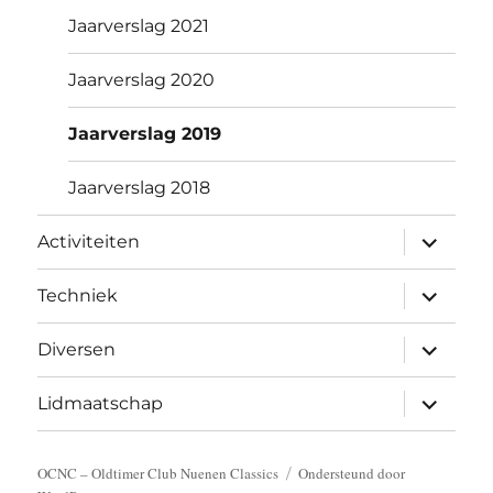
Jaarverslag 2021
Jaarverslag 2020
Jaarverslag 2019
Jaarverslag 2018
submen
Activiteiten
uitvouw
submen
Techniek
uitvouw
submen
Diversen
uitvouw
submen
Lidmaatschap
uitvouw
OCNC – Oldtimer Club Nuenen Classics
Ondersteund door