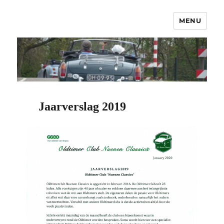
MENU
OCNC – Oldtimer Club Nuenen
Classics
Jaarverslag 2019