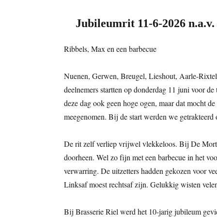
Jubileumrit 11-6-2026 n.a.v. 
Ribbels, Max en een barbecue
Nuenen, Gerwen, Breugel, Lieshout, Aarle-Rixtel, 
deelnemers startten op donderdag 11 juni voor de 
deze dag ook geen hoge ogen, maar dat mocht de pr
meegenomen. Bij de start werden we getrakteerd o
De rit zelf verliep vrijwel vlekkeloos. Bij De Mo
doorheen. Wel zo fijn met een barbecue in het voo
verwarring. De uitzetters hadden gekozen voor veel
Linksaf moest rechtsaf zijn. Gelukkig wisten vele
Bij Brasserie Riel werd het 10-jarig jubileum gev