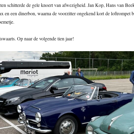
uiten schitterde de gele knoert van afwezigheid. Jan Kop, Hans van B
ax en een dinerbon, waarna de voorzitter ongekend kort de loftrompet bl
oemetje.
swaarts. Op naar de volgende tien jaar!