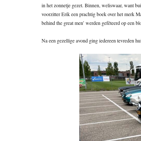
in het zonnetje gezet. Binnen, weliswaar, want b
voorzitter Erik een prachtig boek over het merk M
behind the great men’ werden gefêteerd op een bl
Na een gezellige avond ging iedereen tevreden hui