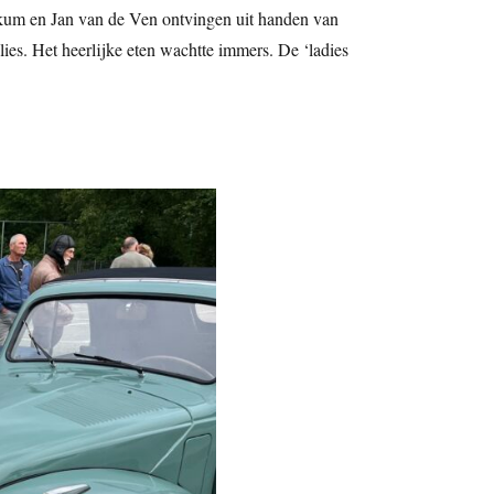
eekum en Jan van de Ven ontvingen uit handen van
ies. Het heerlijke eten wachtte immers. De ‘ladies