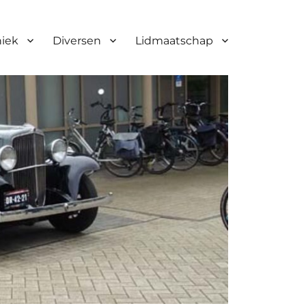
niek
Diversen
Lidmaatschap