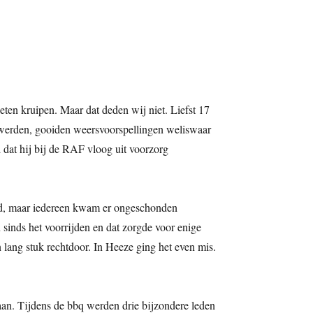
ten kruipen. Maar dat deden wij niet. Liefst 17
ld werden, gooiden weersvoorspellingen weliswaar
d dat hij bij de RAF vloog uit voorzorg
teld, maar iedereen kwam er ongeschonden
sinds het voorrijden en dat zorgde voor enige
 lang stuk rechtdoor. In Heeze ging het even mis.
 aan. Tijdens de bbq werden drie bijzondere leden