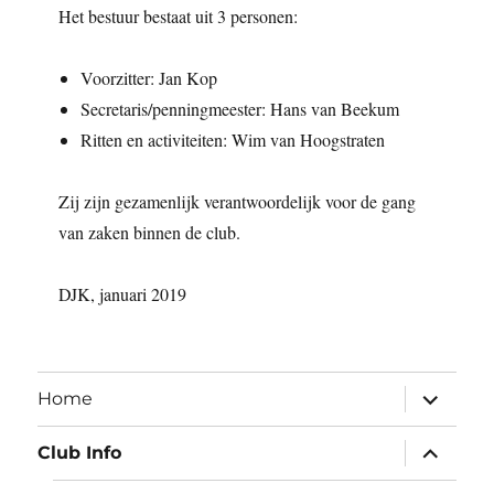
Het bestuur bestaat uit 3 personen:
Voorzitter: Jan Kop
Secretaris/penningmeester: Hans van Beekum
Ritten en activiteiten: Wim van Hoogstraten
Zij zijn gezamenlijk verantwoordelijk voor de gang
van zaken binnen de club.
DJK, januari 2019
submen
Home
uitvouw
submen
Club Info
uitvouw