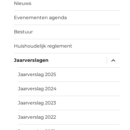
Nieuws
Evenementen agenda
Bestuur
Huishoudelijk reglement
submen
Jaarverslagen
uitvouw
Jaarverslag 2025
Jaarverslag 2024
Jaarverslag 2023
Jaarverslag 2022