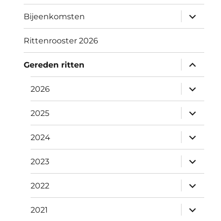
submen
Bijeenkomsten
uitvouw
Rittenrooster 2026
submen
Gereden ritten
uitvouw
submen
2026
uitvouw
submen
2025
uitvouw
submen
2024
uitvouw
submen
2023
uitvouw
submen
2022
uitvouw
submen
2021
uitvouw