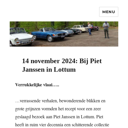
MENU
OCNC – Oldtimer Club Nuenen
Classics
14 november 2024: Bij Piet
Janssen in Lottum
Verrukkelijke vlaai…..
…verrassende verhalen, bewonderende blikken en
grote grijnzen vormden het recept voor een zeer
geslaagd bezoek aan Piet Janssen in Lottum. Piet
heeft in ruim vier decennia een schitterende collectie