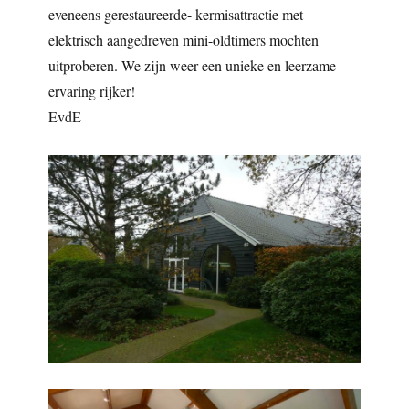
eveneens gerestaureerde- kermisattractie met
elektrisch aangedreven mini-oldtimers mochten
uitproberen. We zijn weer een unieke en leerzame
ervaring rijker!
EvdE