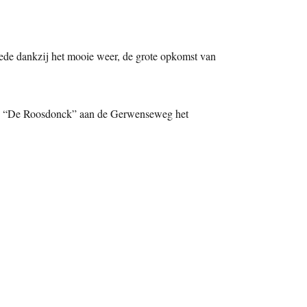
Mede dankzij het mooie weer, de grote opkomst van
olen “De Roosdonck” aan de Gerwenseweg het