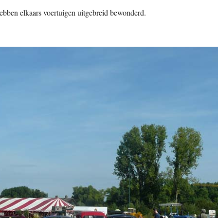
ebben elkaars voertuigen uitgebreid bewonderd.