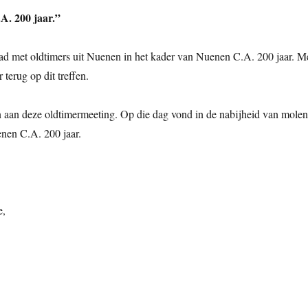
A. 200 jaar.”
had met oldtimers uit Nuenen in het kader van Nuenen C.A. 200 jaar. 
 terug op dit treffen.
ven aan deze oldtimermeeting. Op die dag vond in de nabijheid van m
nen C.A. 200 jaar.
e,