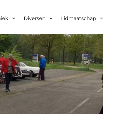
niek
Diversen
Lidmaatschap