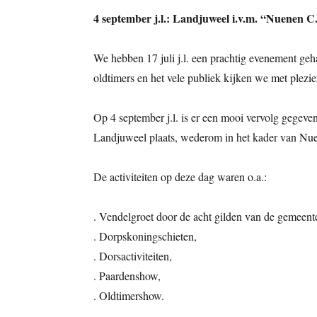
4 september j.l.: Landjuweel i.v.m. “Nuenen C.
We hebben 17 juli j.l. een prachtig evenement ge
oldtimers en het vele publiek kijken we met plezier
Op 4 september j.l. is er een mooi vervolg gege
Landjuweel plaats, wederom in het kader van Nue
De activiteiten op deze dag waren o.a.:
. Vendelgroet door de acht gilden van de gemeent
. Dorpskoningschieten,
. Dorsactiviteiten,
. Paardenshow,
. Oldtimershow.