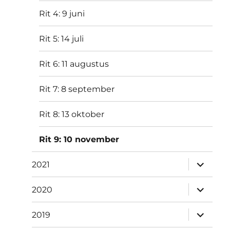
Rit 4: 9 juni
Rit 5: 14 juli
Rit 6: 11 augustus
Rit 7: 8 september
Rit 8: 13 oktober
Rit 9: 10 november
submen
2021
uitvouw
submen
2020
uitvouw
submen
2019
uitvouw