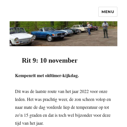
MENU
OCNC – Oldtimer Club Nuenen
Classics
Rit 9: 10 november
Kempenrit met oldtimer-kijkdag.
Dit was de laatste route van het jaar 2022 voor onze
leden. Het was prachtig weer, de zon scheen volop en
naar mate de dag vorderde liep de temperatuur op tot
zo’n 15 graden en dat is toch wel bijzonder voor deze
tijd van het jaar.