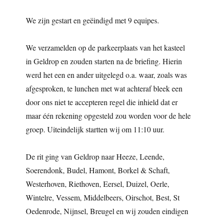
We zijn gestart en geëindigd met 9 equipes.
We verzamelden op de parkeerplaats van het kasteel
in Geldrop en zouden starten na de briefing. Hierin
werd het een en ander uitgelegd o.a. waar, zoals was
afgesproken, te lunchen met wat achteraf bleek een
door ons niet te accepteren regel die inhield dat er
maar één rekening opgesteld zou worden voor de hele
groep. Uiteindelijk startten wij om 11:10 uur.
De rit ging van Geldrop naar Heeze, Leende,
Soerendonk, Budel, Hamont, Borkel & Schaft,
Westerhoven, Riethoven, Eersel, Duizel, Oerle,
Wintelre, Vessem, Middelbeers, Oirschot, Best, St
Oedenrode, Nijnsel, Breugel en wij zouden eindigen