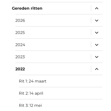
submen
Gereden ritten
uitvouw
submen
2026
uitvouw
submen
2025
uitvouw
submen
2024
uitvouw
submen
2023
uitvouw
submen
2022
uitvouw
Rit 1: 24 maart
Rit 2: 14 april
Rit 3: 12 mei