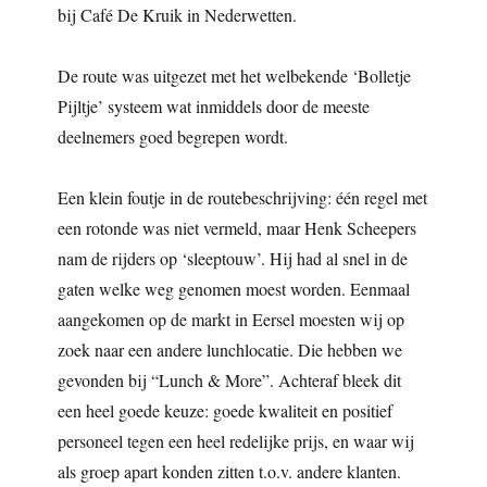
bij Café De Kruik in Nederwetten.
De route was uitgezet met het welbekende ‘Bolletje
Pijltje’ systeem wat inmiddels door de meeste
deelnemers goed begrepen wordt.
Een klein foutje in de routebeschrijving: één regel met
een rotonde was niet vermeld, maar Henk Scheepers
nam de rijders op ‘sleeptouw’. Hij had al snel in de
gaten welke weg genomen moest worden. Eenmaal
aangekomen op de markt in Eersel moesten wij op
zoek naar een andere lunchlocatie. Die hebben we
gevonden bij “Lunch & More”. Achteraf bleek dit
een heel goede keuze: goede kwaliteit en positief
personeel tegen een heel redelijke prijs, en waar wij
als groep apart konden zitten t.o.v. andere klanten.