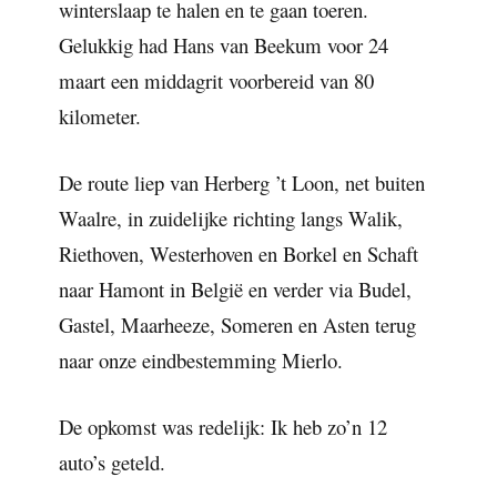
winterslaap te halen en te gaan toeren.
Gelukkig had Hans van Beekum voor 24
maart een middagrit voorbereid van 80
kilometer.
De route liep van Herberg ’t Loon, net buiten
Waalre, in zuidelijke richting langs Walik,
Riethoven, Westerhoven en Borkel en Schaft
naar Hamont in België en verder via Budel,
Gastel, Maarheeze, Someren en Asten terug
naar onze eindbestemming Mierlo.
De opkomst was redelijk: Ik heb zo’n 12
auto’s geteld.