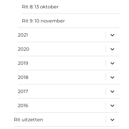
Rit 8: 13 oktober
Rit 9: 10 november
submen
2021
uitvouw
submen
2020
uitvouw
submen
2019
uitvouw
submen
2018
uitvouw
submen
2017
uitvouw
submen
2016
uitvouw
submen
Rit uitzetten
uitvouw