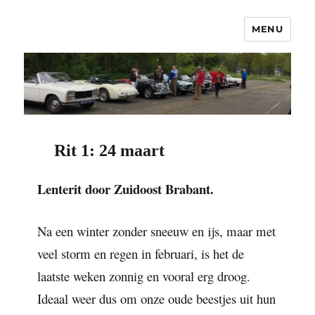
MENU
OCNC – Oldtimer Club Nuenen
Classics
Rit 1: 24 maart
Lenterit door Zuidoost Brabant.
Na een winter zonder sneeuw en ijs, maar met
veel storm en regen in februari, is het de
laatste weken zonnig en vooral erg droog.
Ideaal weer dus om onze oude beestjes uit hun