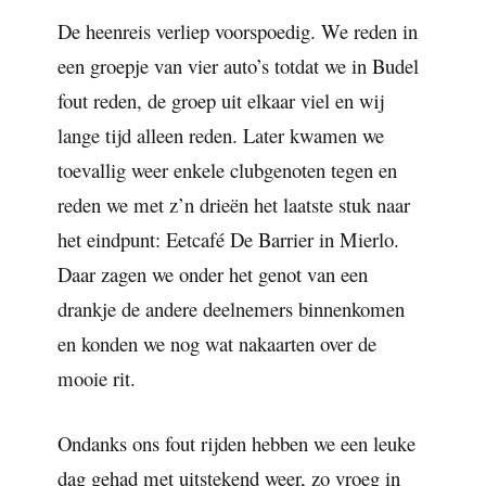
De heenreis verliep voorspoedig. We reden in
een groepje van vier auto’s totdat we in Budel
fout reden, de groep uit elkaar viel en wij
lange tijd alleen reden. Later kwamen we
toevallig weer enkele clubgenoten tegen en
reden we met z’n drieën het laatste stuk naar
het eindpunt: Eetcafé De Barrier in Mierlo.
Daar zagen we onder het genot van een
drankje de andere deelnemers binnenkomen
en konden we nog wat nakaarten over de
mooie rit.
Ondanks ons fout rijden hebben we een leuke
dag gehad met uitstekend weer, zo vroeg in