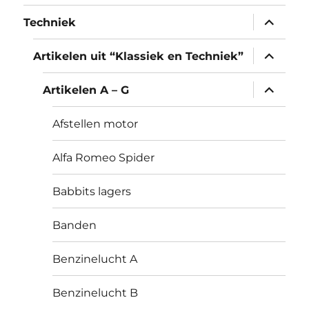
submen
Techniek
uitvouw
submen
Artikelen uit “Klassiek en Techniek”
uitvouw
submen
Artikelen A – G
uitvouw
Afstellen motor
Alfa Romeo Spider
Babbits lagers
Banden
Benzinelucht A
Benzinelucht B