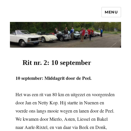
MENU
OCNC – Oldtimer Club Nuenen
Classics
Rit nr. 2: 10 september
10 september: Middagrit door de Peel.
Het was een rit van 80 km en uitgezet en voorgereden
door Jan en Netty Kop. Hij startte in Nuenen en
voerde ons langs mooie wegen en lanen door de Peel.
We kwamen door Mierlo, Asten, Liessel en Bakel
naar Aarle-Rixtel, en van daar via Beek en Donk,