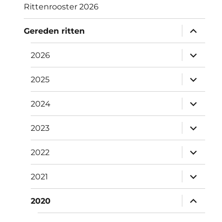
Rittenrooster 2026
submen
Gereden ritten
uitvouw
submen
2026
uitvouw
submen
2025
uitvouw
submen
2024
uitvouw
submen
2023
uitvouw
submen
2022
uitvouw
submen
2021
uitvouw
submen
2020
uitvouw