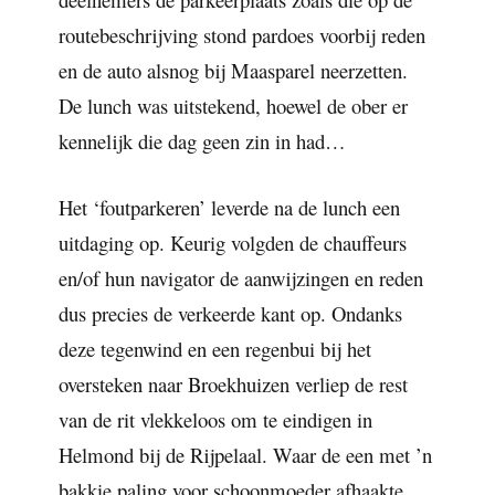
routebeschrijving stond pardoes voorbij reden
en de auto alsnog bij Maasparel neerzetten.
De lunch was uitstekend, hoewel de ober er
kennelijk die dag geen zin in had…
Het ‘foutparkeren’ leverde na de lunch een
uitdaging op. Keurig volgden de chauffeurs
en/of hun navigator de aanwijzingen en reden
dus precies de verkeerde kant op. Ondanks
deze tegenwind en een regenbui bij het
oversteken naar Broekhuizen verliep de rest
van de rit vlekkeloos om te eindigen in
Helmond bij de Rijpelaal. Waar de een met ’n
bakkie paling voor schoonmoeder afhaakte,