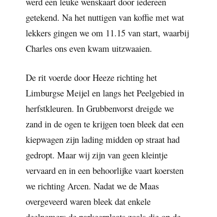
werd een leuke wenskaart door iedereen
getekend. Na het nuttigen van koffie met wat
lekkers gingen we om 11.15 van start, waarbij
Charles ons even kwam uitzwaaien.
De rit voerde door Heeze richting het
Limburgse Meijel en langs het Peelgebied in
herfstkleuren. In Grubbenvorst dreigde we
zand in de ogen te krijgen toen bleek dat een
kiepwagen zijn lading midden op straat had
gedropt. Maar wij zijn van geen kleintje
vervaard en in een behoorlijke vaart koersten
we richting Arcen. Nadat we de Maas
overgeveerd waren bleek dat enkele
deelnemers de parkeerplaats zoals die op de