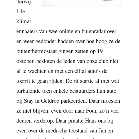
Terwij
l de
klimat
ennaaiers van weeronline en buienradar over
en weer gedonder hadden over hoe hoog ze de
buitenthermostaat gingen zetten op 19
oktober, besloten de leden van onze club niet
af te wachten en met een elftal auto’s de
toerrit te gaan rijden. De rit startte al met wat
turbulentie toen enkele bestuurders hun auto
bij Stay in Geldrop parkeerden. Daar moesten
ze niet blijven: even door naar Four, zo’n vier
deuren verderop. Daar praatte Hans ons bij
even over de medische toestand van Jan en