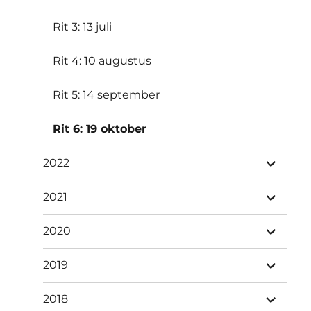
Rit 3: 13 juli
Rit 4: 10 augustus
Rit 5: 14 september
Rit 6: 19 oktober
submen
2022
uitvouw
submen
2021
uitvouw
submen
2020
uitvouw
submen
2019
uitvouw
submen
2018
uitvouw