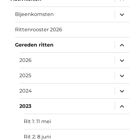
uitvouw
submen
Bijeenkomsten
uitvouw
Rittenrooster 2026
submen
Gereden ritten
uitvouw
submen
2026
uitvouw
submen
2025
uitvouw
submen
2024
uitvouw
submen
2023
uitvouw
Rit 1: 11 mei
Rit 2: 8 juni