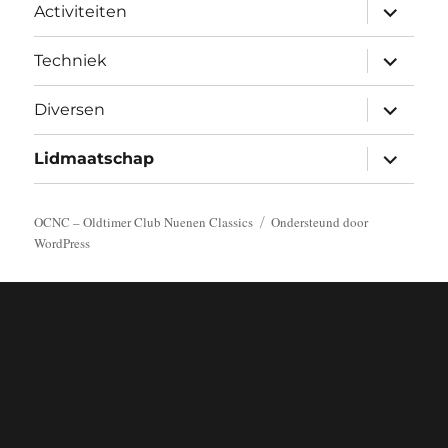
submen
Activiteiten
uitvouw
submen
Techniek
uitvouw
submen
Diversen
uitvouw
submen
Lidmaatschap
uitvouw
OCNC – Oldtimer Club Nuenen Classics
Ondersteund door
WordPress